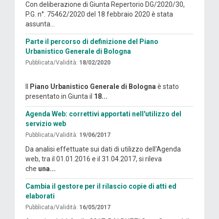
Con deliberazione di Giunta Repertorio DG/2020/30,
P.G. n°. 75462/2020 del 18 febbraio 2020 è stata
assunta...
Parte il percorso di definizione del Piano
Urbanistico Generale di Bologna
Pubblicata/Validità:
18/02/2020
Il
Piano Urbanistico Generale di Bologna
è stato
presentato in Giunta il
18...
Agenda Web: correttivi apportati nell'utilizzo del
servizio web
Pubblicata/Validità:
19/06/2017
Da analisi effettuate sui dati di utilizzo dell'Agenda
web, tra il 01.01.2016 e il 31.04.2017, si rileva
che
una...
Cambia il gestore per il rilascio copie di atti ed
elaborati
Pubblicata/Validità:
16/05/2017