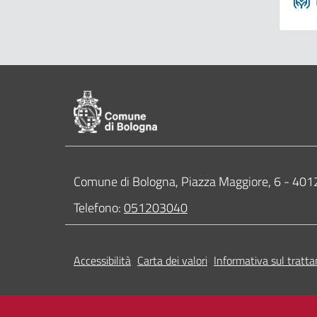
Pié di pagina di Comune di Bologna
Contatti
Comune di Bologna, Piazza Maggiore, 6 - 4
Telefono:
051203040
Accessibilità
Carta dei valori
Informativa sul tratta