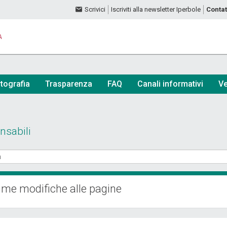
Scrivici
Iscriviti alla newsletter Iperbole
Contat
A
tografia
Trasparenza
FAQ
Canali informativi
Ve
nsabili
ime modifiche alle pagine