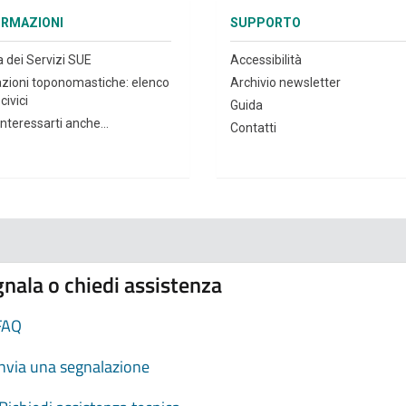
ORMAZIONI
SUPPORTO
a dei Servizi SUE
Accessibilità
azioni toponomastiche: elenco
Archivio newsletter
civici
Guida
nteressarti anche...
Contatti
nala o chiedi assistenza
FAQ
Invia una segnalazione