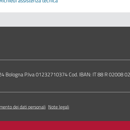
Richiedi assistenza tecnica
0124 Bologna P.Iva 01232710374 Cod. IBAN: IT 88 R 02008
mento dei dati personali
Note legali