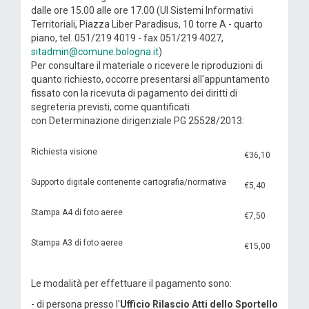
dalle ore 15.00 alle ore 17.00 (UI Sistemi Informativi
Territoriali, Piazza Liber Paradisus, 10 torre A - quarto
piano, tel. 051/219 4019 - fax 051/219 4027,
sitadmin@comune.bologna.it
)
Per consultare il materiale o ricevere le riproduzioni di
quanto richiesto, occorre presentarsi all'appuntamento
fissato con la ricevuta di pagamento dei diritti di
segreteria previsti, come quantificati
con Determinazione dirigenziale PG 25528/2013:
Richiesta visione
€36,10
Supporto digitale contenente cartografia/normativa
€5,40
Stampa A4 di foto aeree
€7,50
Stampa A3 di foto aeree
€15,00
Le modalità per effettuare il pagamento sono:
- di persona presso l'
Ufficio Rilascio Atti dello Sportello