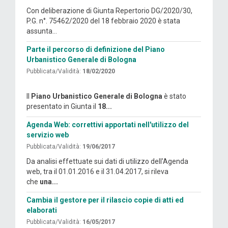
Con deliberazione di Giunta Repertorio DG/2020/30,
P.G. n°. 75462/2020 del 18 febbraio 2020 è stata
assunta...
Parte il percorso di definizione del Piano
Urbanistico Generale di Bologna
Pubblicata/Validità:
18/02/2020
Il
Piano Urbanistico Generale di Bologna
è stato
presentato in Giunta il
18...
Agenda Web: correttivi apportati nell'utilizzo del
servizio web
Pubblicata/Validità:
19/06/2017
Da analisi effettuate sui dati di utilizzo dell'Agenda
web, tra il 01.01.2016 e il 31.04.2017, si rileva
che
una...
Cambia il gestore per il rilascio copie di atti ed
elaborati
Pubblicata/Validità:
16/05/2017