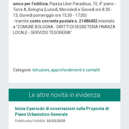
unico per l'edilizia
, Piazza Liber Paradisus, 10, 4° piano -
Torre A, Bologna (Lunedì, Mercoledì e Giovedì ore 8.30 -
13, Giovedì pomeriggio ore 15,30 - 17,00)
- tramite
conto corrente postale n. 21486402
intestato
a "COMUNE BOLOGNA - DIRITTI DI SEGRETERIA FINANZA
LOCALE - SERVIZIO TESORERIA"
Categorie:
Istruzioni, approfondimenti e contatti
Le altre novità in evidenza
Inizia il periodo di osservazioni sulla Proposta di
Piano Urbanistico Generale
Pubblicata/Validità:
02/03/2020