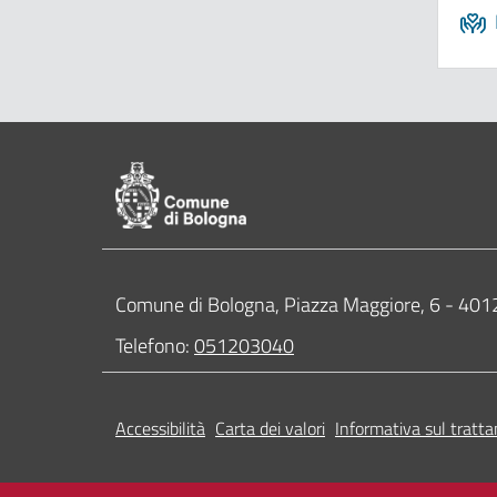
Pié di pagina di Comune di Bologna
Contatti
Comune di Bologna, Piazza Maggiore, 6 - 4
Telefono:
051203040
Accessibilità
Carta dei valori
Informativa sul tratta