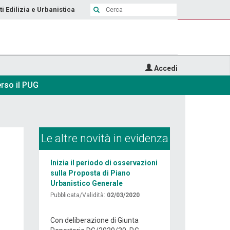
ti Edilizia e Urbanistica
Accedi
rso il PUG
Le altre novità in evidenza
Inizia il periodo di osservazioni
sulla Proposta di Piano
Urbanistico Generale
Pubblicata/Validità:
02/03/2020
Con deliberazione di Giunta