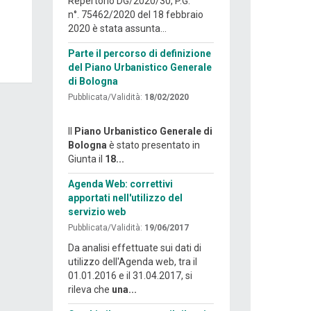
Repertorio DG/2020/30, P.G.
n°. 75462/2020 del 18 febbraio
2020 è stata assunta...
Parte il percorso di definizione
del Piano Urbanistico Generale
di Bologna
Pubblicata/Validità:
18/02/2020
Il
Piano Urbanistico Generale di
Bologna
è stato presentato in
Giunta il
18...
Agenda Web: correttivi
apportati nell'utilizzo del
servizio web
Pubblicata/Validità:
19/06/2017
Da analisi effettuate sui dati di
utilizzo dell'Agenda web, tra il
01.01.2016 e il 31.04.2017, si
rileva che
una...