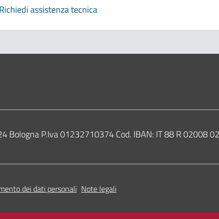
Richiedi assistenza tecnica
0124 Bologna P.Iva 01232710374 Cod. IBAN: IT 88 R 02008
mento dei dati personali
Note legali