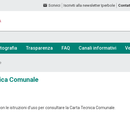
Scrivici
Iscriviti alla newsletter Iperbole
Contat
A
tografia
Trasparenza
FAQ
Canali informativi
Ve
e
nica Comunale
con le istruzioni d'uso per consultare la Carta Tecnica Comunale.