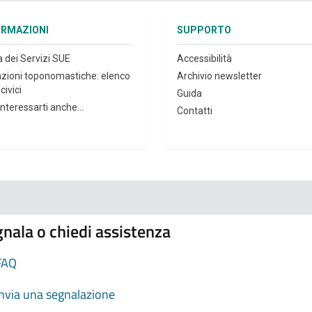
ORMAZIONI
SUPPORTO
a dei Servizi SUE
Accessibilità
azioni toponomastiche: elenco
Archivio newsletter
civici
Guida
nteressarti anche...
Contatti
nala o chiedi assistenza
FAQ
Invia una segnalazione