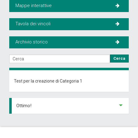
Mappe interattive
Tavola dei vincoli
Archivio storico
Cerca
Test per la creazione di Categoria 1
Ottimo!