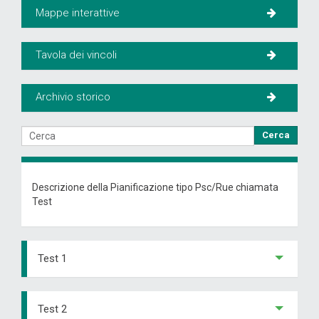
Mappe interattive
Tavola dei vincoli
Archivio storico
Cerca
Descrizione della Pianificazione tipo Psc/Rue chiamata
Test
Test 1
Test 2