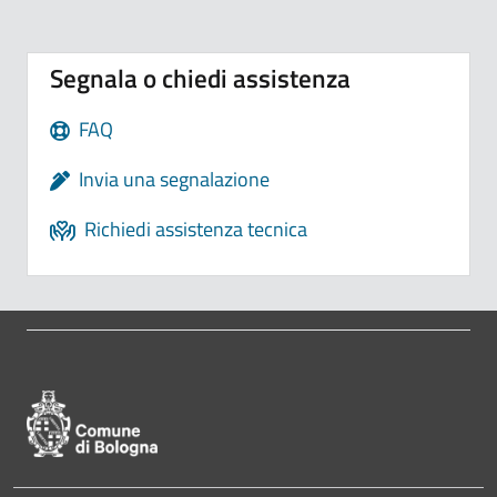
Segnala o chiedi assistenza
FAQ
Invia una segnalazione
Richiedi assistenza tecnica
Pié di pagina di Comune di Bologna