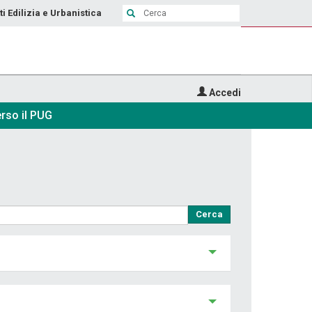
ti Edilizia e Urbanistica
Accedi
rso il PUG
Cerca