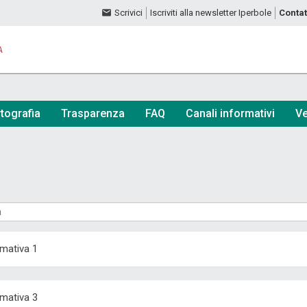
Scrivici
Iscriviti alla newsletter Iperbole
Contat
A
tografia
Trasparenza
FAQ
Canali informativi
Ve
mativa 1
mativa 3