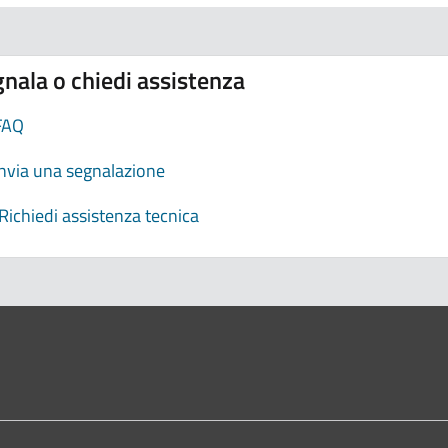
nala o chiedi assistenza
FAQ
Invia una segnalazione
Richiedi assistenza tecnica