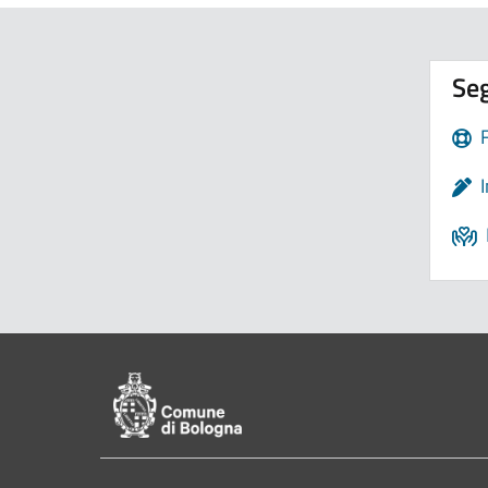
Seg
Pié di pagina di Comune di Bologna