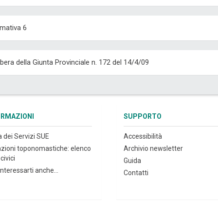
mativa 6
ibera della Giunta Provinciale n. 172 del 14/4/09
ORMAZIONI
SUPPORTO
a dei Servizi SUE
Accessibilità
azioni toponomastiche: elenco
Archivio newsletter
civici
Guida
nteressarti anche...
Contatti