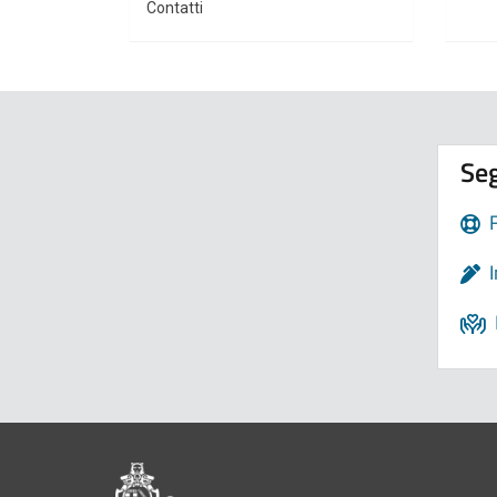
Contatti
Seg
Pié di pagina di Comune di Bologna