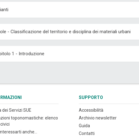
ianti
ole - Classificazione del territorio e disciplina dei materiali urbani
itolo 1 - Introduzione
ORMAZIONI
SUPPORTO
a dei Servizi SUE
Accessibilità
azioni toponomastiche: elenco
Archivio newsletter
civici
Guida
nteressarti anche...
Contatti