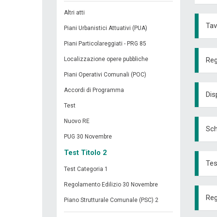
Altri atti
Tav
Piani Urbanistici Attuativi (PUA)
Piani Particolareggiati - PRG 85
Localizzazione opere pubbliche
Reg
Piani Operativi Comunali (POC)
Accordi di Programma
Dis
Test
Nuovo RE
Sch
PUG 30 Novembre
Test Titolo 2
Tes
Test Categoria 1
Regolamento Edilizio 30 Novembre
Re
Piano Strutturale Comunale (PSC) 2