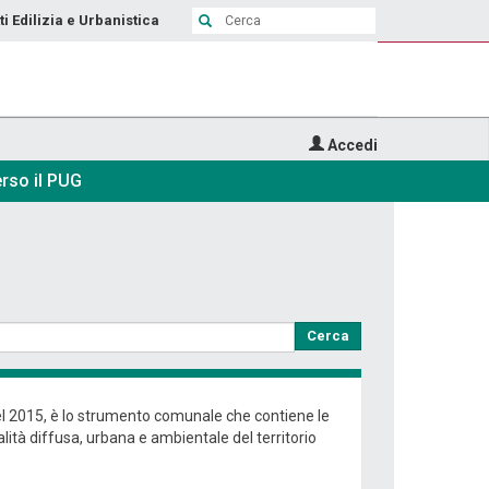
ti Edilizia e Urbanistica
Accedi
rso il PUG
Cerca
nel 2015, è lo strumento comunale che contiene le
ualità diffusa, urbana e ambientale del territorio