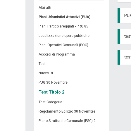
Altri atti
PUA
Piani Urbanistici Attuativi (PUA)
Piani Particolareggiati - PRG 85
Localizzazione opere pubbliche
tes
Piani Operativi Comunali (POC)
Accordi di Programma
tes
Test
Nuovo RE
PUG 30 Novembre
Test Titolo 2
Test Categoria 1
Regolamento Edilizio 30 Novembre
Piano Strutturale Comunale (PSC) 2