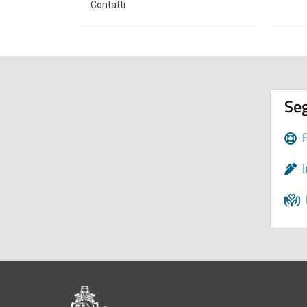
Contatti
Seg
Pié di pagina di Comune di Bologna