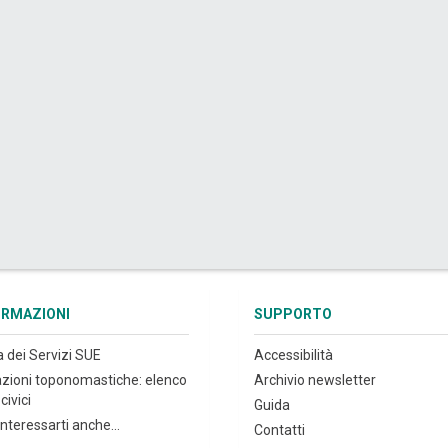
ORMAZIONI
SUPPORTO
a dei Servizi SUE
Accessibilità
azioni toponomastiche: elenco
Archivio newsletter
civici
Guida
nteressarti anche...
Contatti