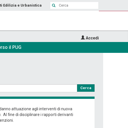
ti Edilizia e Urbanistica
Accedi
rso il PUG
Cerca
e danno attuazione agli interventi di nuova
l fine di disciplinare i rapporti derivanti
enzioni.