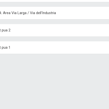
: Area Via Larga / Via dell'Industria
t pua 2
t pua 1