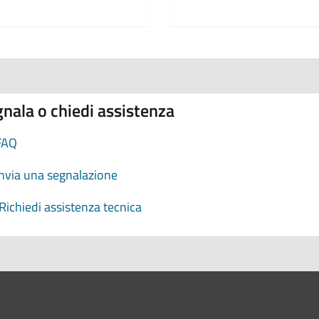
nala o chiedi assistenza
FAQ
Invia una segnalazione
Richiedi assistenza tecnica