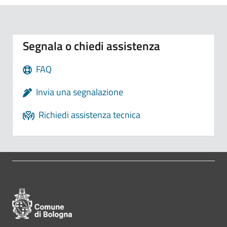
Segnala o chiedi assistenza
FAQ
Invia una segnalazione
Richiedi assistenza tecnica
Pié di pagina di Comune di Bologna