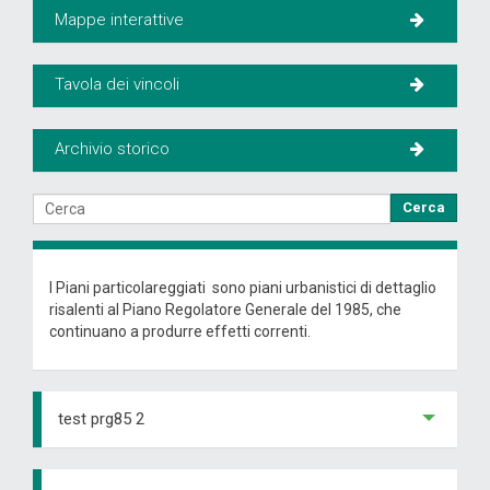
Mappe interattive
Tavola dei vincoli
Archivio storico
Cerca
I Piani particolareggiati sono piani urbanistici di dettaglio
risalenti al Piano Regolatore Generale del 1985, che
continuano a produrre effetti correnti.
test prg85 2