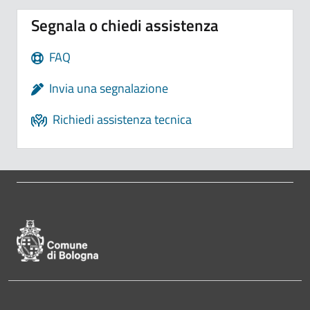
Segnala o chiedi assistenza
FAQ
Invia una segnalazione
Richiedi assistenza tecnica
Pié di pagina di Comune di Bologna