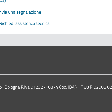
FAQ
Invia una segnalazione
Richiedi assistenza tecnica
0124 Bologna P.Iva 01232710374 Cod. IBAN: IT 88 R 02008