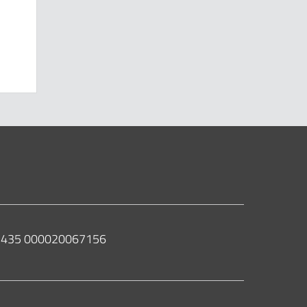
 02435 000020067156