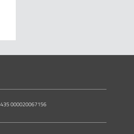
 02435 000020067156