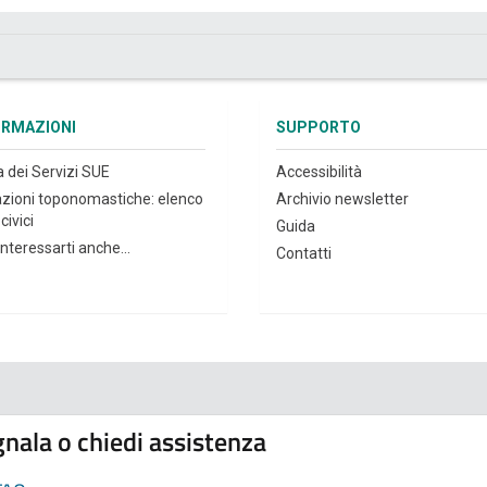
ORMAZIONI
SUPPORTO
a dei Servizi SUE
Accessibilità
azioni toponomastiche: elenco
Archivio newsletter
civici
Guida
nteressarti anche...
Contatti
nala o chiedi assistenza