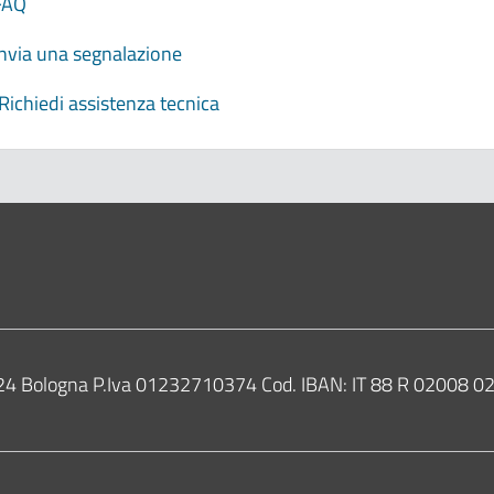
FAQ
Invia una segnalazione
Richiedi assistenza tecnica
0124 Bologna P.Iva 01232710374 Cod. IBAN: IT 88 R 02008